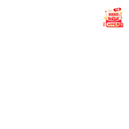
作为综合性的mk体育官网平台，我们始终以科技驱动、服务
导向为核心，力求打造一个安全、稳定、可信赖的体育数据
与直播生态。
在推动行业标准提升的同时，MK体育(MKSports)股份公司-
中国官方网站积极拓展创新边界，以高效响应用户需求为目
标，逐步形成独有的技术优势与服务口碑。
用户至
倾听用户声音，从细节中优化每一次访问体
上：
验。
科技驱
以智能系统支撑平台运行，提升数据响应速度
动：
与准确度。
责任引
坚守合规运营标准，构建值得信赖的体育信息
领：
环境。