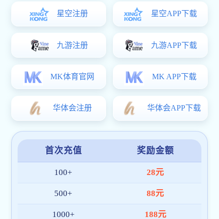
mk体育官网
是一家面向全球市场的综合体育赛事直播与数
据服务平台，专注于为体育迷打造高品质的数字化观赛体
验。我们整合
高清赛事直播、数据分析、多终端同步
等核心
功能，为用户提供一站式的MK体育(MKSports)股份公司-中
国官方网站服务。
平台通过多项国际安全认证，系统架构稳定高效，全面适配
APP、PC 和移动网页端。在东南亚、中东、欧洲等区域建立
了本地化技术与客服团队，确保每位用户都能获得便捷、可
靠的服务体验。
截至目前，mk体育官网 已拥有超
100 万+
注册用户，服务网
络覆盖十余国家与地区，日均访问量持续增长，深受广大体
育爱好者喜爱。
我们将继续秉持“
技术创新、用户至上、安全高效
”的理念，